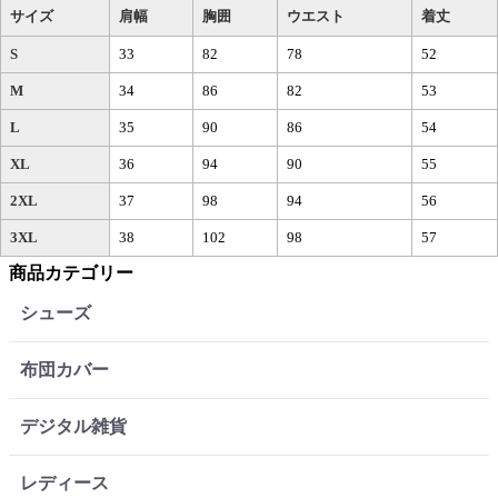
サイズ
肩幅
胸囲
ウエスト
着丈
S
33
82
78
52
M
34
86
82
53
L
35
90
86
54
XL
36
94
90
55
2XL
37
98
94
56
3XL
38
102
98
57
商品カテゴリー
シューズ
布団カバー
デジタル雑貨
レディース