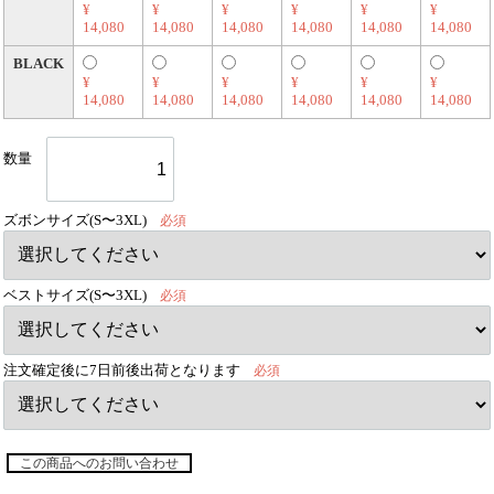
¥
¥
¥
¥
¥
¥
14,080
14,080
14,080
14,080
14,080
14,080
BLACK
¥
¥
¥
¥
¥
¥
14,080
14,080
14,080
14,080
14,080
14,080
数量
ズボンサイズ(S〜3XL)
必須
ベストサイズ(S〜3XL)
必須
注文確定後に7日前後出荷となります
必須
この商品へのお問い合わせ