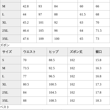
M
42.8
93
84
60
66
L
44
97
88
61.5
68
XL
45.2
101
92
63
70
2XL
46.4
105
96
64
71.5
3XL
47.6
109
100
65
73
ズボン
サイズ
ウエスト
ヒップ
ズボン丈
裾口
S
70
88.5
102
15.8
M
73.5
92.5
102
16.3
L
77
96.5
102
16.8
XL
80.5
100.5
102
17.3
2XL
84
104.5
102
17.8
3XL
88
108.5
102
18.3
ベスト